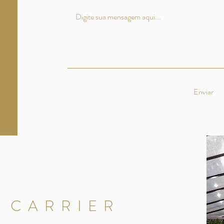
Enviar
 CARRIER