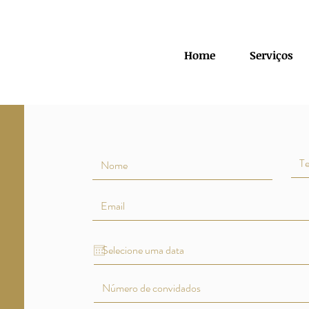
Home
Serviços
Preencha o fo
responder