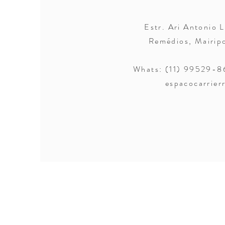
Estr. Ari Antonio 
Remédios, Mairi
Whats: (11) 99529-8
espacocarrier